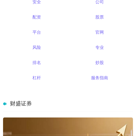
安全
公司
配资
股票
平台
官网
风险
专业
排名
炒股
杠杆
服务指南
财盛证券