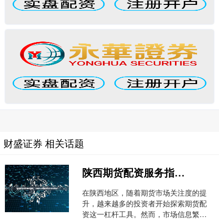
财盛证券 相关话题
陕西期货配资服务指南，正规平台选择与开户流程解析
在陕西地区，随着期货市场关注度的提
升，越来越多的投资者开始探索期货配
资这一杠杆工具。然而，市场信息繁