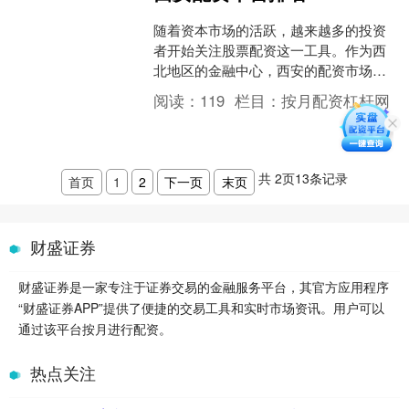
随着资本市场的活跃，越来越多的投资
者开始关注股票配资这一工具。作为西
北地区的金融中心，西安的配资市场近
年来发展迅速，涌现出不少配资平台。
阅读：
119
栏目：
按月配资杠杆网
然而，面对众多选择，如何....
共
2
页
13
条记录
首页
1
2
下一页
末页
财盛证券
财盛证券是一家专注于证券交易的金融服务平台，其官方应用程序
“财盛证券APP”提供了便捷的交易工具和实时市场资讯。用户可以
通过该平台按月进行配资。
热点关注