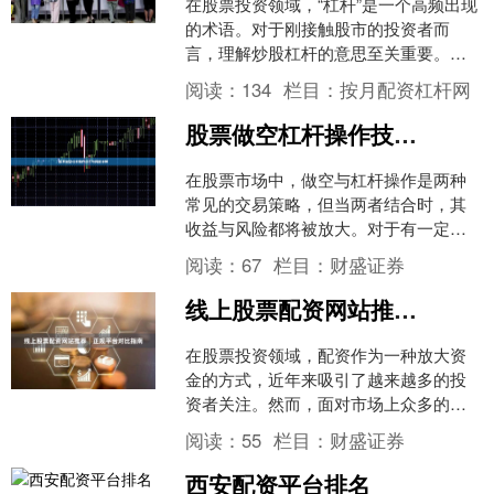
在股票投资领域，“杠杆”是一个高频出现
的术语。对于刚接触股市的投资者而
言，理解炒股杠杆的意思至关重要。简
单来说按月配资杠杆网，**炒股杠杆的意
阅读：
134
栏目：
按月配资杠杆网
思就是借用资金来放....
股票做空杠杆操作技巧与风险详解
在股票市场中，做空与杠杆操作是两种
常见的交易策略，但当两者结合时，其
收益与风险都将被放大。对于有一定经
验的投资者来说按月配资杠杆网，掌握
阅读：
67
栏目：
财盛证券
做空杠杆操作技巧，同时深....
线上股票配资网站推荐│正规平台对比指南
在股票投资领域，配资作为一种放大资
金的方式，近年来吸引了越来越多的投
资者关注。然而，面对市场上众多的线
上股票配资平台，如何选择一家正规、
阅读：
55
栏目：
财盛证券
安全、服务优质的平台，成....
西安配资平台排名