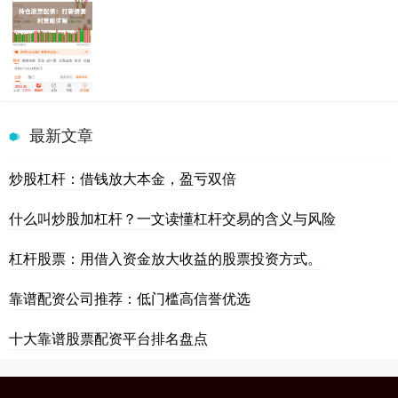
最新文章
炒股杠杆：借钱放大本金，盈亏双倍
什么叫炒股加杠杆？一文读懂杠杆交易的含义与风险
杠杆股票：用借入资金放大收益的股票投资方式。
靠谱配资公司推荐：低门槛高信誉优选
十大靠谱股票配资平台排名盘点