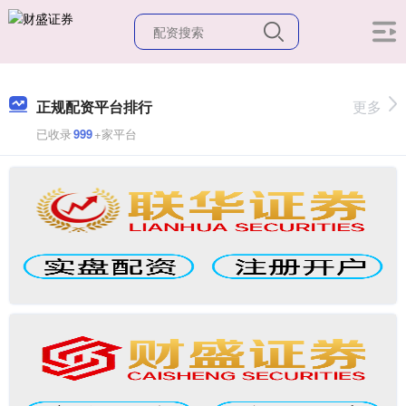
正规配资平台排行
更多
已收录
999
+家平台