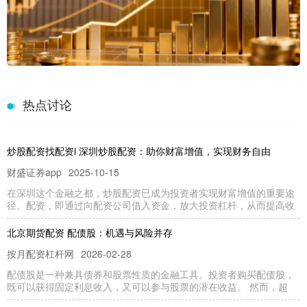
热点讨论
炒股配资找配资i 深圳炒股配资：助你财富增值，实现财务自由
财盛证券app
2025-10-15
在深圳这个金融之都，炒股配资已成为投资者实现财富增值的重要途
径。配资，即通过向配资公司借入资金，放大投资杠杆，从而提高收
北京期货配资 配债股：机遇与风险并存
按月配资杠杆网
2026-02-28
配债股是一种兼具债券和股票性质的金融工具。投资者购买配债股，
既可以获得固定利息收入，又可以参与股票的潜在收益。 然而，超