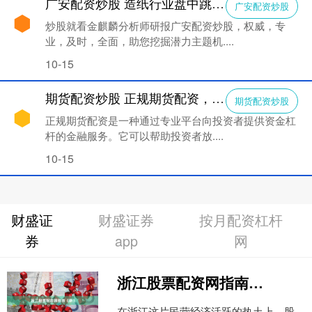
广安配资炒股 造纸行业盘中跳水，岳阳林纸跌0.50%
广安配资炒股
炒股就看金麒麟分析师研报广安配资炒股，权威，专
业，及时，全面，助您挖掘潜力主题机....
10-15
期货配资炒股 正规期货配资，安全可靠，助您财富增值
期货配资炒股
正规期货配资是一种通过专业平台向投资者提供资金杠
杆的金融服务。它可以帮助投资者放....
10-15
财盛证
财盛证券
按月配资杠杆
券
app
网
浙江股票配资网指南（新）
在浙江这片民营经济活跃的热土上，股