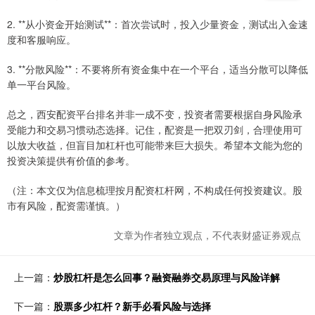
2. **从小资金开始测试**：首次尝试时，投入少量资金，测试出入金速
度和客服响应。
3. **分散风险**：不要将所有资金集中在一个平台，适当分散可以降低
单一平台风险。
总之，西安配资平台排名并非一成不变，投资者需要根据自身风险承
受能力和交易习惯动态选择。记住，配资是一把双刃剑，合理使用可
以放大收益，但盲目加杠杆也可能带来巨大损失。希望本文能为您的
投资决策提供有价值的参考。
（注：本文仅为信息梳理按月配资杠杆网，不构成任何投资建议。股
市有风险，配资需谨慎。）
文章为作者独立观点，不代表财盛证券观点
上一篇：
炒股杠杆是怎么回事？融资融券交易原理与风险详解
下一篇：
股票多少杠杆？新手必看风险与选择