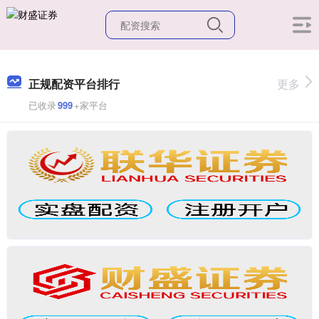
正规配资平台排行
更多
已收录
999
+家平台