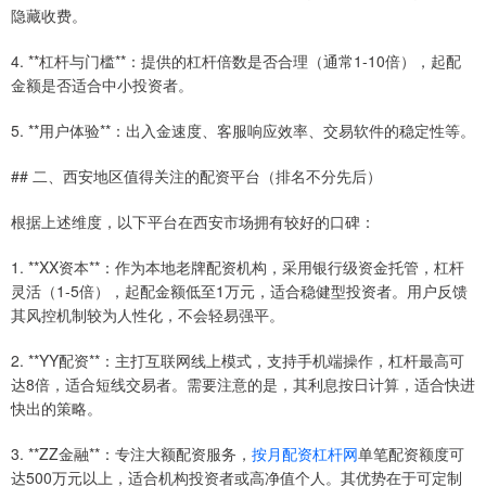
隐藏收费。
4. **杠杆与门槛**：提供的杠杆倍数是否合理（通常1-10倍），起配
金额是否适合中小投资者。
5. **用户体验**：出入金速度、客服响应效率、交易软件的稳定性等。
## 二、西安地区值得关注的配资平台（排名不分先后）
根据上述维度，以下平台在西安市场拥有较好的口碑：
1. **XX资本**：作为本地老牌配资机构，采用银行级资金托管，杠杆
灵活（1-5倍），起配金额低至1万元，适合稳健型投资者。用户反馈
其风控机制较为人性化，不会轻易强平。
2. **YY配资**：主打互联网线上模式，支持手机端操作，杠杆最高可
达8倍，适合短线交易者。需要注意的是，其利息按日计算，适合快进
快出的策略。
3. **ZZ金融**：专注大额配资服务，
按月配资杠杆网
单笔配资额度可
达500万元以上，适合机构投资者或高净值个人。其优势在于可定制