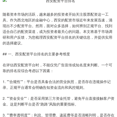
随着资本市场的活跃，越来越多的投资者开始关注股票配资这一工
具。作为西北地区的金融中心，西安的配资市场近年来发展迅速，涌
现出不少配资平台。然而，面对众多选择，如何辨别正规平台、找到
适合自己的配资渠道，成为投资者最关心的问题。本文将基于市场调
研和用户反馈，为您梳理西安配资平台排名的关键信息，并提供实用
的选择建议。
## 一、西安配资平台排名的主要参考维度
在评估西安配资平台时，不能仅凭广告宣传或知名度来判断。一个可
靠的排名应综合考虑以下因素：
1. **合规性**：平台是否具备合法的营业执照，是否存在违规操作记
录。正规平台通常会明确告知资金流向和风控规则。
2. **资金安全**：是否采用第三方资金托管，避免平台直接接触客户资
金。这是判断平台是否“跑路”风险的重要指标。
3. **费率透明度**：利息、管理费、递延费等是否清晰列明，是否存在