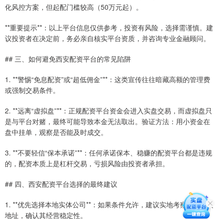
化风控方案，但起配门槛较高（50万元起）。
**重要提示**：以上平台信息仅供参考，投资有风险，选择需谨慎。建
议投资者在决定前，务必亲自核实平台资质，并咨询专业金融顾问。
## 三、如何避免西安配资平台的常见陷阱
1. **警惕“免息配资”或“超低佣金”**：这类宣传往往暗藏高额的管理费
或强制交易条件。
2. **远离“虚拟盘”**：正规配资平台资金会进入实盘交易，而虚拟盘只
是与平台对赌，最终可能导致本金无法取出。验证方法：用小资金在
盘中挂单，观察是否能及时成交。
3. **不要轻信“保本承诺”**：任何承诺保本、稳赚的配资平台都是违规
的，配资本质上是杠杆交易，亏损风险由投资者承担。
## 四、西安配资平台选择的最终建议
1. **优先选择本地实体公司**：如果条件允许，建议实地考察平台办公
地址，确认其经营稳定性。