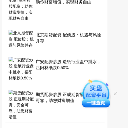
助你财富增值，实现财务自由
北京期货配资 配债股：机遇与风险
并存
广安配资炒股 造纸行业盘中跳水，
岳阳林纸跌0.50%
期货配资炒股 正规期货配资，安全
可靠，助您财富增值