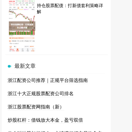
持仓股票配债：打新债套利策略详
解
最新文章
浙江配资公司推荐｜正规平台筛选指南
浙江十大正规股票配资公司排名
浙江股票配资网指南（新）
炒股杠杆：借钱放大本金，盈亏双倍