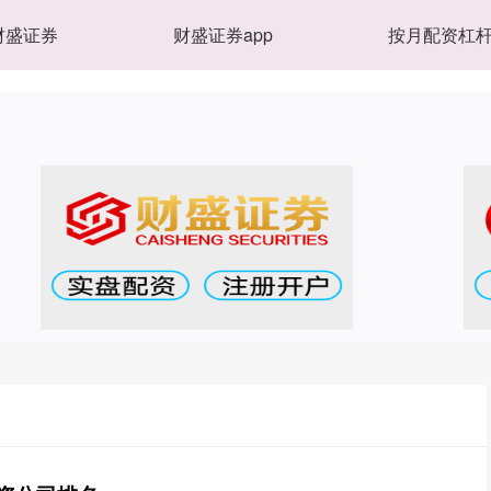
财盛证券
财盛证券app
按月配资杠