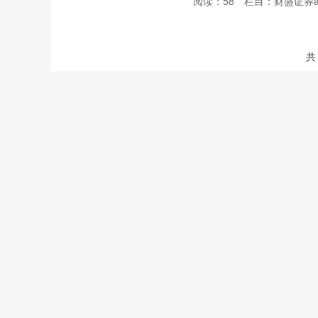
阅读：
58
栏目：
财盛证券a
共