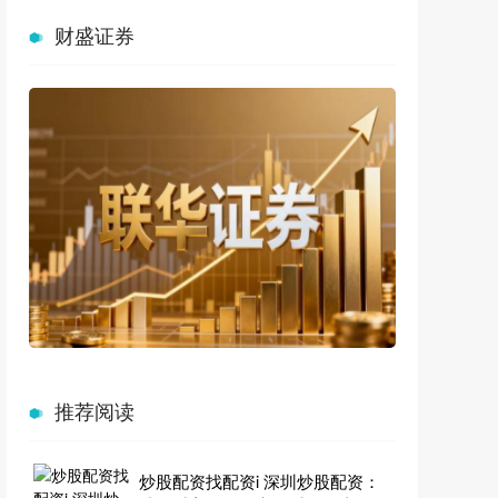
财盛证券
推荐阅读
炒股配资找配资i 深圳炒股配资：