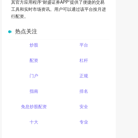
其官方应用程序“财盛证券APP”提供了便捷的交易
工具和实时市场资讯。用户可以通过该平台按月进
行配资。
热点关注
炒股
平台
配资
杠杆
门户
正规
指南
排名
免息炒股配资
安全
十大
专业