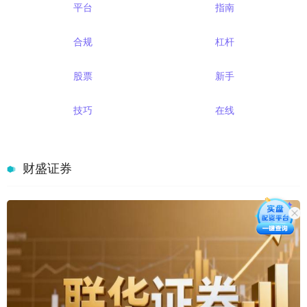
平台
指南
合规
杠杆
股票
新手
技巧
在线
财盛证券