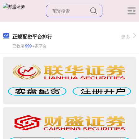
正规配资平台排行
更多
已收录
999
+家平台