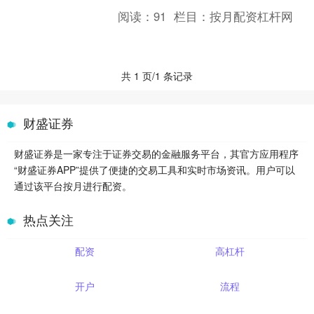
帮助他们以较小的资金撬动更大的投资
阅读：
91
栏目：
按月配资杠杆网
机会。 配资炒股可以帮助....
共 1 页/1 条记录
财盛证券
财盛证券是一家专注于证券交易的金融服务平台，其官方应用程序
“财盛证券APP”提供了便捷的交易工具和实时市场资讯。用户可以
通过该平台按月进行配资。
热点关注
配资
高杠杆
开户
流程