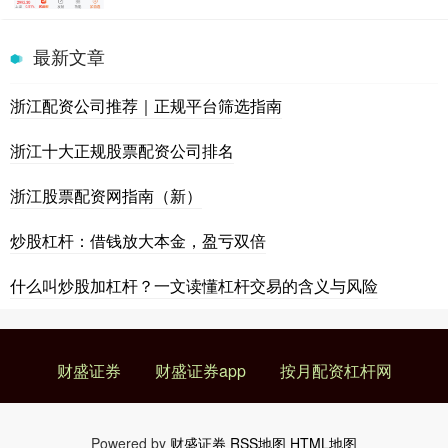
最新文章
浙江配资公司推荐｜正规平台筛选指南
浙江十大正规股票配资公司排名
浙江股票配资网指南（新）
炒股杠杆：借钱放大本金，盈亏双倍
什么叫炒股加杠杆？一文读懂杠杆交易的含义与风险
财盛证券
财盛证券app
按月配资杠杆网
Powered by
财盛证券
RSS地图
HTML地图