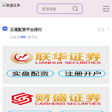
正规配资平台排行
更多
已收录
999
+家平台