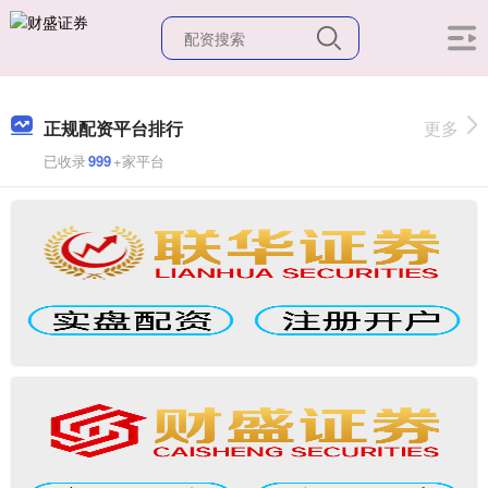
正规配资平台排行
更多
已收录
999
+家平台