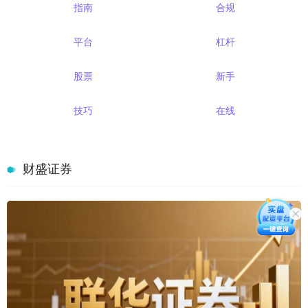
指南
合规
平台
杠杆
股票
新手
技巧
在线
财盛证券