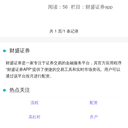
配资可以提供一个撬动更大收益的机
阅读：
56
栏目：
财盛证券app
会。 随着经济复苏和政策利....
共 1 页/1 条记录
财盛证券
财盛证券是一家专注于证券交易的金融服务平台，其官方应用程序
“财盛证券APP”提供了便捷的交易工具和实时市场资讯。用户可以
通过该平台按月进行配资。
热点关注
流程
配资
高杠杆
开户