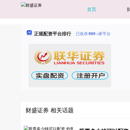
首页
正规配资平台排行
已收录
999
+家平台
财盛证券 相关话题