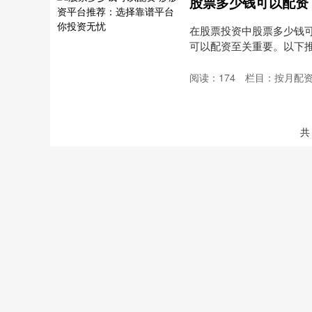
在股票投资中股票多少钱
可以配资至关重要。以下推荐几
阅读：
174
栏目：
按月配
共