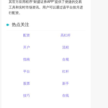
其官方应用程序“财盛证券APP”提供了便捷的交易
工具和实时市场资讯。用户可以通过该平台按月进
行配资。
热点关注
配资
高杠杆
开户
流程
指南
合规
平台
杠杆
股票
新手
技巧
在线