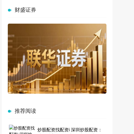
财盛证券
推荐阅读
炒股配资找配资i 深圳炒股配资：