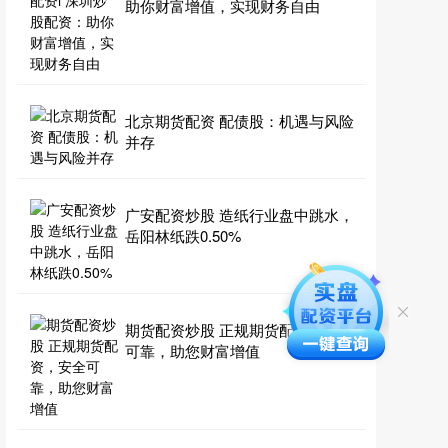
助你财富增值，实现财务自由
北京期货配资 配债股：机遇与风险
并存
广安配资炒股 造纸行业盘中跳水，
岳阳林纸跌0.50%
期货配资炒股 正规期货配资，安全
可靠，助您财富增值