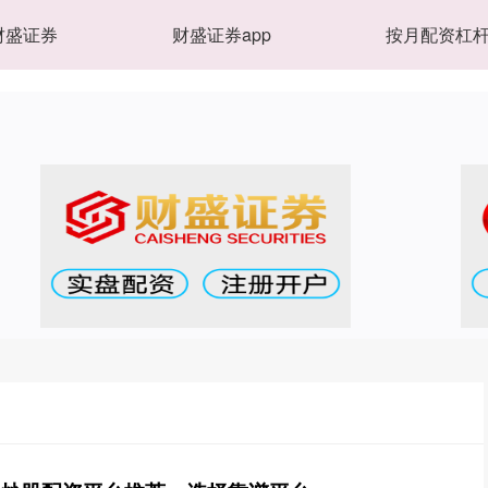
财盛证券
财盛证券app
按月配资杠