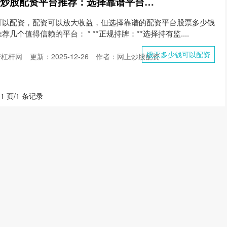
股票多少钱可以配资 炒股配资平台推荐：选择靠谱平台，助你投资无忧
可以配资，配资可以放大收益，但选择靠谱的配资平台股票多少钱
个值得信赖的平台： * **正规持牌：**选择持有监....
股票多少钱可以配资
资杠杆网
更新：2025-12-26
作者：网上炒股配资
 1 页/1 条记录