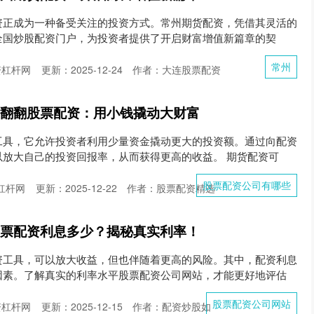
资正成为一种备受关注的投资方式。常州期货配资，凭借其灵活的
全国炒股配资门户，为投资者提供了开启财富增值新篇章的契
常州
资杠杆网
更新：2025-12-24
作者：大连股票配资
 翻翻股票配资：用小钱撬动大财富
工具，它允许投资者利用少量资金撬动更大的投资额。通过向配资
以放大自己的投资回报率，从而获得更高的收益。 期货配资可
股票配资公司有哪些
杠杆网
更新：2025-12-22
作者：股票配资精选
股票配资利息多少？揭秘真实利率！
资工具，可以放大收益，但也伴随着更高的风险。其中，配资利息
因素。了解真实的利率水平股票配资公司网站，才能更好地评估
股票配资公司网站
资杠杆网
更新：2025-12-15
作者：配资炒股如