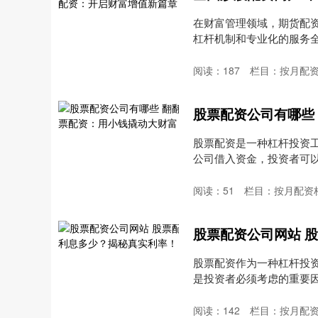
在财富管理领域，期货配
杠杆机制和专业化的服务
机。....
阅读：
187
栏目：
按月配
股票配资公司有哪些
股票配资是一种杠杆投资
公司借入资金，投资者可
以....
阅读：
51
栏目：
按月配资
股票配资公司网站 
股票配资作为一种杠杆投
是投资者必须考虑的重要
配....
阅读：
142
栏目：
按月配