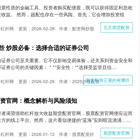
股票性质的金融工具。投资者购买配债股，既可以获得固定利息收
在收益。 然而，超配也存在一些风险。首先，它会增加投资组
北京期货配资
资杠杆网
更新：2026-02-28
作者：配资网炒股
些 炒股必备：选择合适的证券公司
的证券公司至关重要。它不仅影响交易体验，还关系到资金安全和
公司的关键因素： * **安全性：**选择受监管且信....
期货配资正规的有哪些
资杠杆网
更新：2026-02-26
作者：2025炒股配资
配资官网：概念解析与风险须知
资者渴望借助杠杆放大收益期货配资官网，股票配资官网便应运而
方的线上平台。然而，这片看似便捷的“蓝海”实则暗流汹涌，....
期货配资官网
资杠杆网
更新：2026-01-12
作者：股票配资好