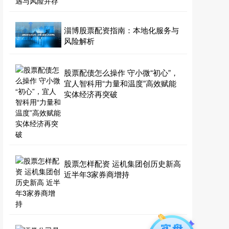
淄博股票配资指南：本地化服务与
风险解析
股票配债怎么操作 守小微“初心”，
宜人智科用“力量和温度”高效赋能
实体经济再突破
股票怎样配资 运机集团创历史新高
近半年3家券商增持