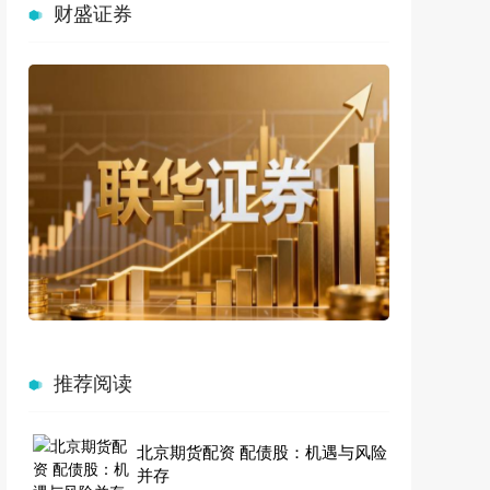
财盛证券
推荐阅读
北京期货配资 配债股：机遇与风险
并存