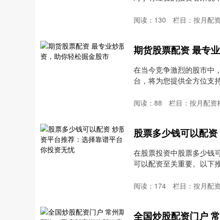
站....
阅读：
130
栏目：
按月配
期货股票配资 最专
在当今竞争激烈的股市中
台，将为您提供全方位支持期货
阅读：
88
栏目：
按月配资
在股票投资中股票多少钱
可以配资至关重要。以下推荐几
阅读：
174
栏目：
按月配
全国炒股配资门户 