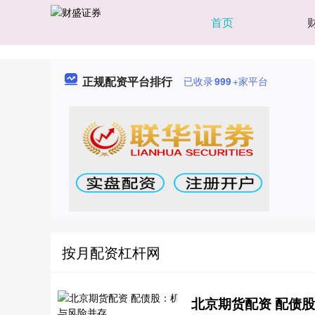
首页
正规配资平台排行
已收录
999
+家平台
按月配资杠杆网
北京期货配资 配债