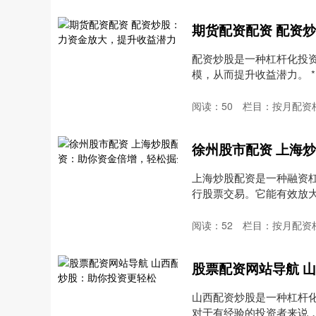
期货配资配资 配资
配资炒股是一种杠杆化投
模，从而提升收益潜力。 * 
阅读：
50
栏目：
按月配资
徐州股市配资 上海
上海炒股配资是一种融资
行股票交易。它能有效放
系....
阅读：
52
栏目：
按月配资
股票配资网站导航 
山西配资炒股是一种杠杆
对于有经验的投资者来说