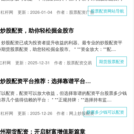
股票配资网站导航
资杠杆网
更新：2026-01-04
作者：股票配资广告
业炒股配资，助你轻松掘金股市
，炒股配资已成为投资者提升收益的利器。最专业的炒股配资平
股票配资，助您轻松掘金股市。 * **资金放大：**配....
期货股票配资
杠杆网
更新：2025-12-31
作者：股票配资交易
股票多少钱可以配资 炒股配资平台推荐：选择靠谱平台，助你投资无忧
可以配资，配资可以放大收益，但选择靠谱的配资平台股票多少钱
个值得信赖的平台： * **正规持牌：**选择持有监....
股票多少钱可以配资
资杠杆网
更新：2025-12-26
作者：网上炒股配资
常州期货配资：开启财富增值新篇章