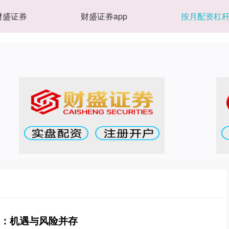
财盛证券
财盛证券app
按月配资杠
股：机遇与风险并存