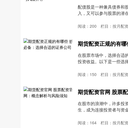
配债股是一种兼具债券和
入，又可以参与股票的潜
合....
阅读：
200
栏目：
按月配
期货配资正规的有哪
在股票市场中，选择合适
投资收益。以下是一些选择证券
阅读：
150
栏目：
按月配
期货配资官网 股票
在股市的浪潮中，许多投
生，成为连接投资者与资金
阅读：
164
栏目：
按月配