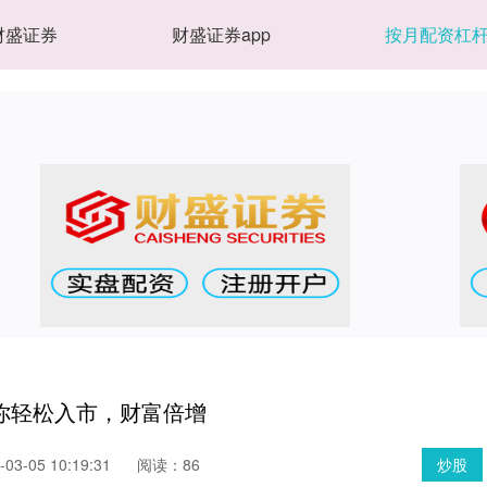
财盛证券
财盛证券app
按月配资杠
你轻松入市，财富倍增
3-05 10:19:31
阅读：86
炒股