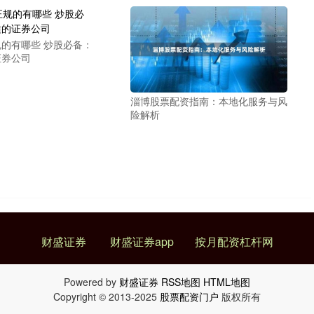
的有哪些 炒股必备：
证券公司
淄博股票配资指南：本地化服务与风
险解析
财盛证券
财盛证券app
按月配资杠杆网
Powered by
财盛证券
RSS地图
HTML地图
Copyright
© 2013-2025
股票配资门户
版权所有