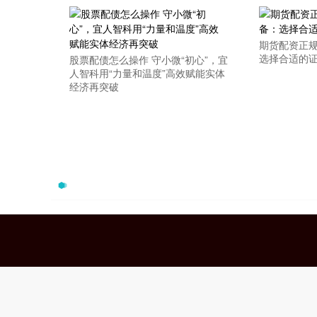
期货配资正规
选择合适的
股票配债怎么操作 守小微“初心”，宜
人智科用“力量和温度”高效赋能实体
经济再突破