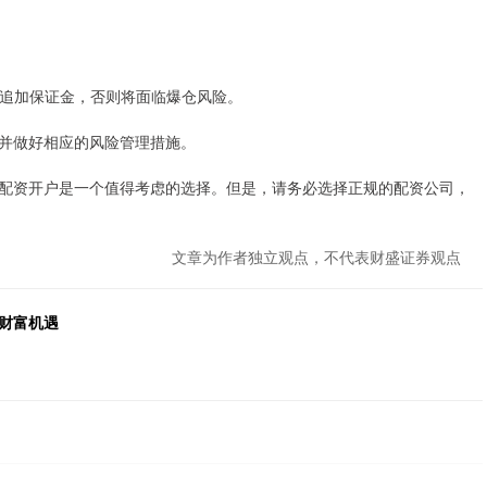
需要追加保证金，否则将面临爆仓风险。
并做好相应的风险管理措施。
配资开户是一个值得考虑的选择。但是，请务必选择正规的配资公司，
文章为作者独立观点，不代表财盛证券观点
财富机遇