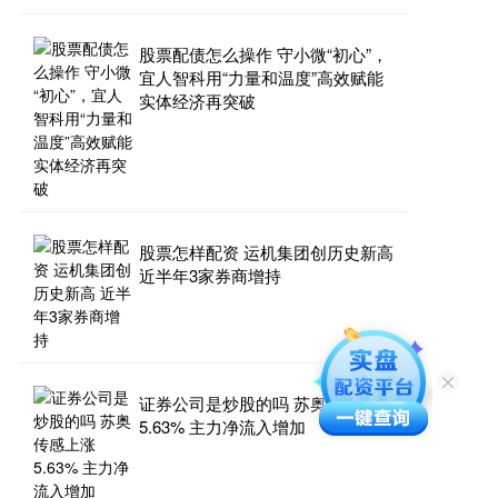
股票配债怎么操作 守小微“初心”，
宜人智科用“力量和温度”高效赋能
实体经济再突破
股票怎样配资 运机集团创历史新高
近半年3家券商增持
证券公司是炒股的吗 苏奥传感上涨
5.63% 主力净流入增加