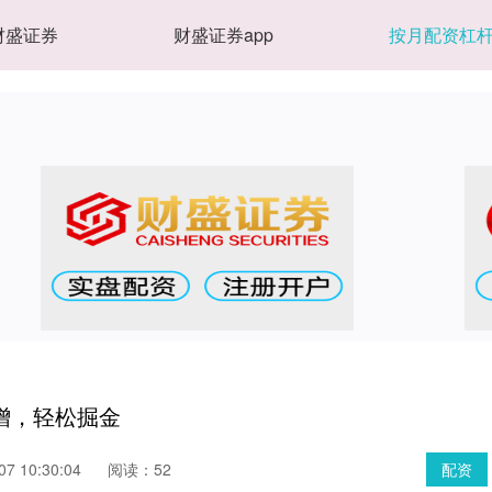
财盛证券
财盛证券app
按月配资杠
增，轻松掘金
7 10:30:04
阅读：52
配资