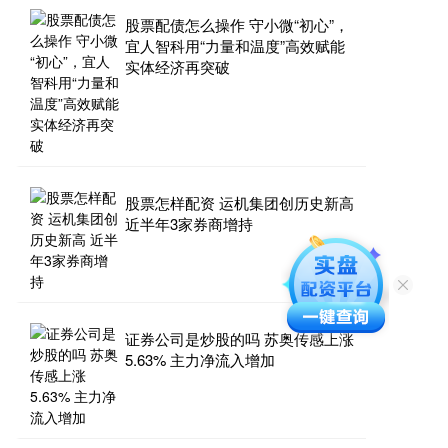
股票配债怎么操作 守小微“初心”，
宜人智科用“力量和温度”高效赋能
实体经济再突破
股票怎样配资 运机集团创历史新高
近半年3家券商增持
证券公司是炒股的吗 苏奥传感上涨
5.63% 主力净流入增加