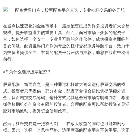
在当今快速变化的金融市场中，股票配资已成为许多投资者扩大交易
规模、提升收益潜力的重要工具。然而，面对市场上众多的配资平
台，如何选择一个安全、专业且可靠的合作伙伴，成为投资者面临的
首要问题。配资世界门户作为专业的杠杆交易服务导航平台，致力于
为投资者提供全面、客观的配资平台评估与推荐，助您在股市中稳健
前行。
## 为什么选择股票配资？
股票配资，简而言之，是一种通过杠杆放大资金进行股票交易的模
式。投资者只需提供一部分本金，配资平台便会按比例提供额外资
金，从而增加交易筹码。这种方式尤其适合对市场有明确判断、希望
抓住短期机会但资金有限的投资者。合理的配资可以帮助投资者灵活
应对市场波动，提升资金使用效率。
然而，杠杆交易是一把双刃剑——在放大收益的同时也可能加剧亏
损。因此，选择一个风控严格、透明度高的配资平台至关重要。这正