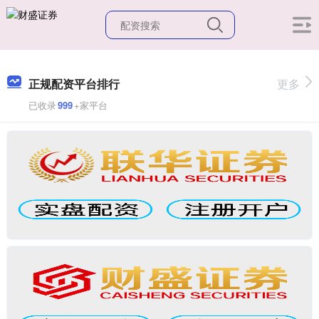
正规配资平台排行
更多
已收录
999
+家平台