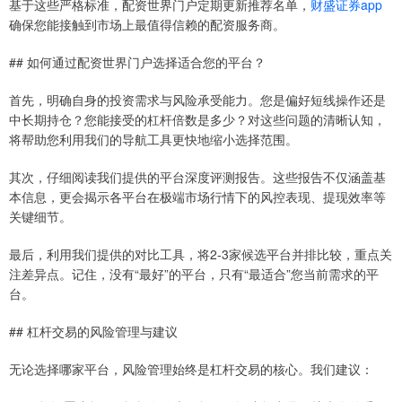
基于这些严格标准，配资世界门户定期更新推荐名单，
财盛证券app
确保您能接触到市场上最值得信赖的配资服务商。
## 如何通过配资世界门户选择适合您的平台？
首先，明确自身的投资需求与风险承受能力。您是偏好短线操作还是
中长期持仓？您能接受的杠杆倍数是多少？对这些问题的清晰认知，
将帮助您利用我们的导航工具更快地缩小选择范围。
其次，仔细阅读我们提供的平台深度评测报告。这些报告不仅涵盖基
本信息，更会揭示各平台在极端市场行情下的风控表现、提现效率等
关键细节。
最后，利用我们提供的对比工具，将2-3家候选平台并排比较，重点关
注差异点。记住，没有“最好”的平台，只有“最适合”您当前需求的平
台。
## 杠杆交易的风险管理与建议
无论选择哪家平台，风险管理始终是杠杆交易的核心。我们建议：